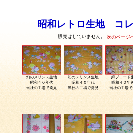
昭和レトロ生地 コ
販売はしていません。
次のページ
幻のメリンス生地
幻のメリンス生地
綿ブロード
昭和４０年代
昭和４０年代
昭和４０年
当社の工場で発見
当社の工場で発見
当社の工場で