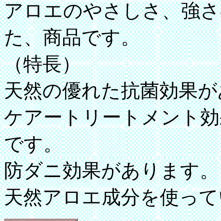
アロエのやさしさ、強さ
た、商品です。
（特長）
天然の優れた抗菌効果が
ケアートリートメント効
です。
防ダニ効果があります。
天然アロエ成分を使って