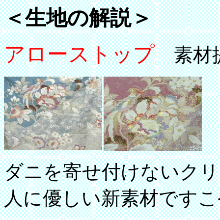
＜生地の解説＞
アローストップ
素材提
ダニを寄せ付けないクリ
人に優しい新素材ですこ